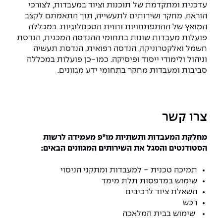
עדכנית ומתקדמת של תוכנות וציוד במעבדות, לצורכי
הוראה, מחקר ושירותים לתעשייה, תוך התאמתם לקצב
המואץ של ההתפתחויות וחזית הטכנולוגיות. במכללה
פועלות מעבדות שונות בתחומי ההנדסה המכנית, הנדסת
חשמל ואלקטרוניקה, הנדסה רפואית, הנדסת תעשיה
וניהול ולימודי ייסוד ופיסיקה. כמו-כן פועלות במכללה
סביבות ומעבדות מחקר בתחומי ידע מגוונים.
צרו קשר
מחלקת המעבדות ותשתיות מו"פ מעמידה לרשות
הסטודנטים והסגל את השירותים המגוונים הבאים:
תמיכה טכנית - למעבדות ומתקני הניסוי
שימוש במדפסות תלת מימד
השאלת ציוד לרכיבים
רכש
שימוש בבית המלאכה