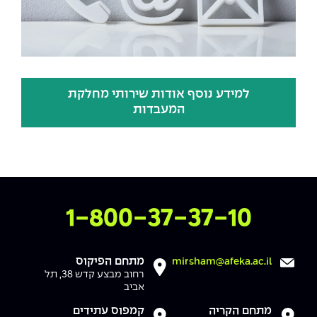
למידע נוסף אודות שירותי מחלקת
המעבדות
צרו איתנו קשר
1-800-37-37-10
מתחם הפיקוס
mirsham@afeka.ac.il
רחוב מבצע קדש 38, תל
אביב
מתחם הקריה
קמפוס עתידים