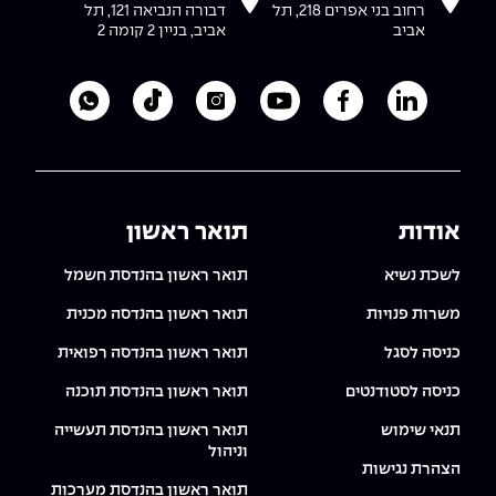
רחוב בני אפרים 218, תל
דבורה הנביאה 121, תל
אביב
אביב, בניין 2 קומה 2
לעמוד הלינקדאין של מכללת אפקה
לעמוד הפייסבוק של מכללת אפקה
לעמוד היוטיוב של מכללת אפקה
לעמוד האינסטגרם של מכ
לעמוד הטיקטוק ש
לוואטסאפ 
אודות
תואר ראשון
לשכת נשיא
תואר ראשון בהנדסת חשמל
משרות פנויות
תואר ראשון בהנדסה מכנית
כניסה לסגל
תואר ראשון בהנדסה רפואית
כניסה לסטודנטים
תואר ראשון בהנדסת תוכנה
תנאי שימוש
תואר ראשון בהנדסת תעשייה
וניהול
הצהרת נגישות
תואר ראשון בהנדסת מערכות