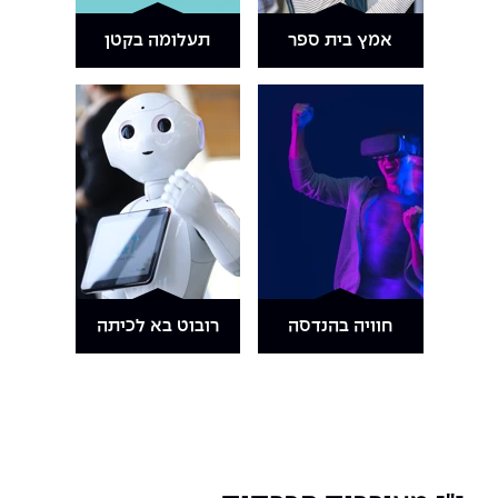
אמץ בית ספר
תעלומה בקטן
חוויה בהנדסה
רובוט בא לכיתה