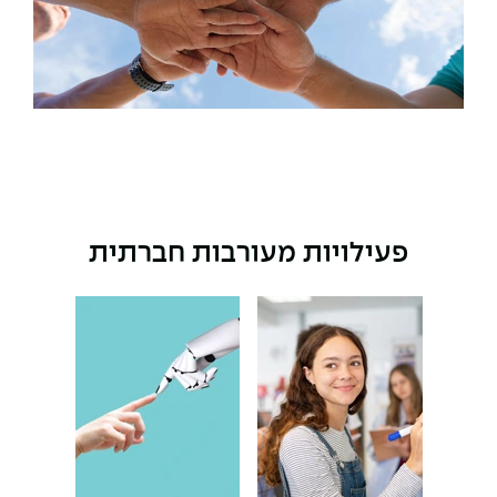
The Afeka Shop
אווירה נפיצה במתקני חשמל ומכשור
חנות החדשנות והיזמות
קורס ניהול פרויקטים בשילוב AI
קורסים מקצועיים מותאמים לארגונים
לכל הקורסים
פעילויות מעורבות חברתית
סמסטר ראשון בתיכון