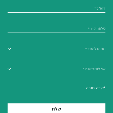
תחום לימוד *
אני לומד שנה *
*שדה חובה