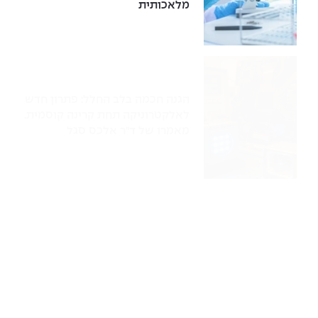
The Afeka Shop
מלאכותית
אווירה נפיצה במתקני חשמל ומכשור
חנות החדשנות והיזמות
קורס ניהול פרויקטים בשילוב AI
קורסים מקצועיים מותאמים לארגונים
הגנה חכמה בלב החלל: פתרון חדש
לאלקטרוניקה תחת קרינה קוסמית.
לכל הקורסים
מאמרו של ד"ר אלכס סגל
סמסטר ראשון בתיכון