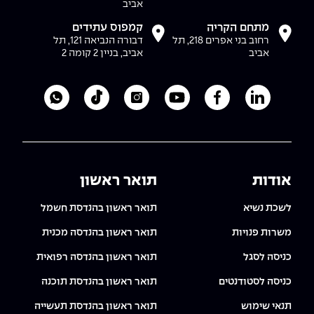
אביב
מתחם הקריה
קמפוס עתידים
רחוב בני אפרים 218, תל
דבורה הנביאה 121, תל
אביב
אביב, בניין 2 קומה 2
לעמוד הלינקדאין של מכללת אפקה
לעמוד הפייסבוק של מכללת אפקה
לעמוד היוטיוב של מכללת אפקה
לעמוד האינסטגרם של מכ
לעמוד הטיקטוק ש
לוואטסאפ 
אודות
תואר ראשון
לשכת נשיא
תואר ראשון בהנדסת חשמל
משרות פנויות
תואר ראשון בהנדסה מכנית
כניסה לסגל
תואר ראשון בהנדסה רפואית
כניסה לסטודנטים
תואר ראשון בהנדסת תוכנה
תנאי שימוש
תואר ראשון בהנדסת תעשייה