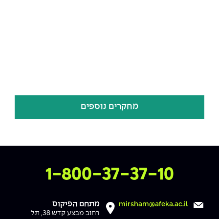
מחקרים נוספים
צרו איתנו קשר
1-800-37-37-10
מתחם הפיקוס
mirsham@afeka.ac.il
רחוב מבצע קדש 38, תל