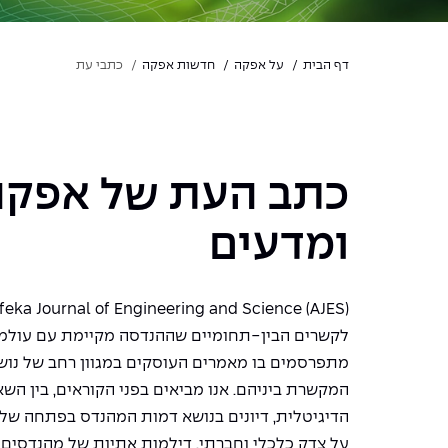
דף הבית
על אפקה
חדשות אפקה
כתבי עת
כתב העת של אפקה
ומדעים
לקשרים הבין-תחומיים שההנדסה מקיימת עם עולמות
מתפרסמים בו מאמרים העוסקים במגוון רחב של נוש
המקשרת ביניהם. אנו מביאים בפני הקוראים, בין ה
על צדק כלכלי וחברתי, דילמות אתיות של מהנדסים