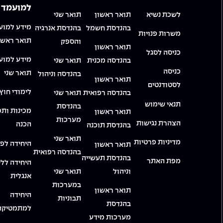
למועמד
לשכת נשיא
תואר ראשון
תואר שני
מידע למוע
בהנדסת חשמל
בהנדסת אנרגיה
משרות פנויות
תואר ראשו
והספק
תואר ראשון
כניסה לסגל
מידע למוע
בהנדסה מכנית
תואר שני
כניסה
תואר שני
בהנדסה וניהול
תואר ראשון
לסטודנטים
לימודי חוץ
בהנדסה רפואית
תואר שני
תנאי שימוש
בהנדסת
מכינות ותכ
תואר ראשון
מערכות
הצהרת נגישות
הכנה
בהנדסת תוכנה
תואר שני
מדיניות פרטיות
היחידה לפי
תואר ראשון
בהנדסה רפואית
בהנדסת תעשייה
מפת האתר
היחידה ללי
וניהול
תואר שני
אנגלית
במערכות
תואר ראשון
היחידה
תבוניות
בהנדסת
למתמטיקה
מערכות מידע