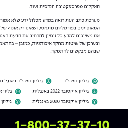
האקלים מפרספקטיבה הנדסית ועוד.
מערכת כתב העת רואה במדע מכלול ידע שלא אמור 
המאופיינים בפורמליזם מתמטי, ושאינו רק אוסף של 
אנו משייכים למדע כל ניסיון להרחיב את הדעת האנו
ובערכן של שיטות מחקר איכותניות, כמובן – בהתאמ
שבהם מבקשים להתמקד.
גיליון תשפ"ה
גיליון תשפ"ה באנגלית
גיליון אוקטובר 2022 באנגלית
גליון או
גיליון אוקטובר 2020 באנגלית
גיליון א
צרו איתנו קשר
1-800-37-37-10