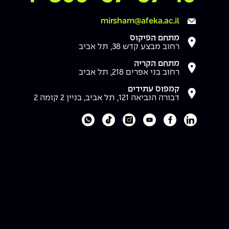
mirsham@afeka.ac.il
מתחם הפיקוס
רחוב מבצע קדש 38, תל אביב
מתחם הקריה
רחוב בני אפרים 218, תל אביב
קמפוס עתידים
דבורה הנביאה 121, תל אביב, בניין 2 קומה 2
לעמוד הלינקדאין של מכללת אפקה
לעמוד הפייסבוק של מכללת אפקה
לעמוד היוטיוב של מכללת אפקה
לעמוד האינסטגרם של מכללת אפקה
לעמוד הטיקטוק של מכללת אפקה
לוואטסאפ של מכללת אפקה